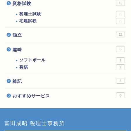
資格試験
12
税理士試験
6
宅建試験
6
独立
12
趣味
3
ソフトボール
1
将棋
2
雑記
8
おすすめサービス
3
富田成昭 税理士事務所