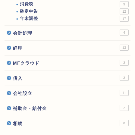
消費税
9
確定申告
12
年末調整
17
会計処理
4
経理
13
MFクラウド
3
借入
3
会社設立
11
補助金・給付金
2
相続
8