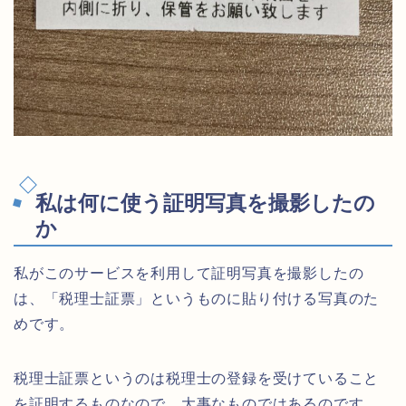
私は何に使う証明写真を撮影したの
か
私がこのサービスを利用して証明写真を撮影したの
は、「税理士証票」というものに貼り付ける写真のた
めです。
税理士証票というのは税理士の登録を受けていること
を証明するものなので、大事なものではあるのです