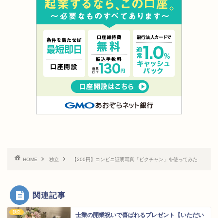
HOME
独立
【200円】コンビニ証明写真「ピクチャン」を使ってみた
関連記事
独立
士業の開業祝いで喜ばれるプレゼント【いただい