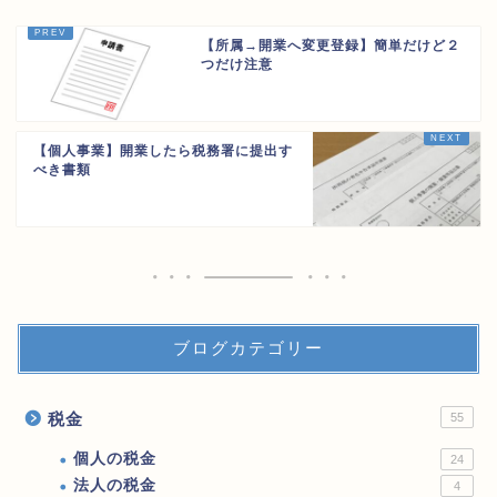
【所属→開業へ変更登録】簡単だけど２
つだけ注意
【個人事業】開業したら税務署に提出す
べき書類
ブログカテゴリー
税金
55
個人の税金
24
法人の税金
4