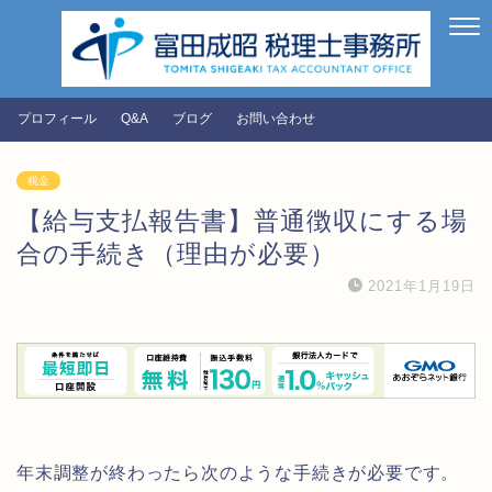
プロフィール
Q&A
ブログ
お問い合わせ
税金
【給与支払報告書】普通徴収にする場
合の手続き（理由が必要）
2021年1月19日
年末調整が終わったら次のような手続きが必要です。