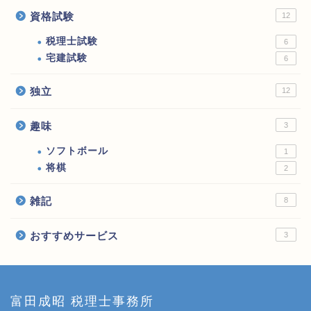
資格試験
12
税理士試験
6
宅建試験
6
独立
12
趣味
3
ソフトボール
1
将棋
2
雑記
8
おすすめサービス
3
富田成昭 税理士事務所