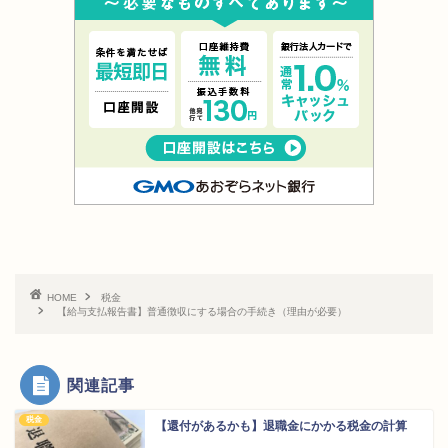
HOME
税金
【給与支払報告書】普通徴収にする場合の手続き（理由が必要）
関連記事
税金
【還付があるかも】退職金にかかる税金の計算