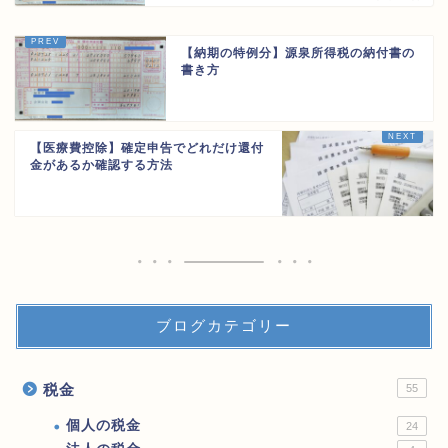
【納期の特例分】源泉所得税の納付書の
書き方
【医療費控除】確定申告でどれだけ還付
金があるか確認する方法
ブログカテゴリー
税金
55
個人の税金
24