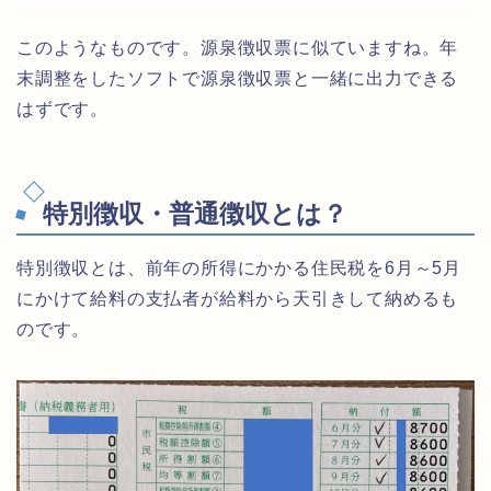
このようなものです。源泉徴収票に似ていますね。年
末調整をしたソフトで源泉徴収票と一緒に出力できる
はずです。
特別徴収・普通徴収とは？
特別徴収とは、前年の所得にかかる住民税を6月～5月
にかけて給料の支払者が給料から天引きして納めるも
のです。