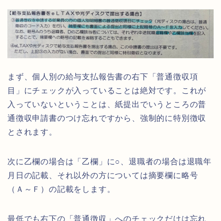
まず、個人別の給与支払報告書の右下「普通徴収項
目」にチェックが入っていることは絶対です。これが
入っていないということは、紙提出でいうところの普
通徴収申請書のつけ忘れですから、強制的に特別徴収
とされます。
次に乙欄の場合は「乙欄」に○、退職者の場合は退職年
月日の記載、それ以外の方については摘要欄に略号
（Ａ～Ｆ）の記載をします。
最低でも右下の「普通徴収」へのチェックだけは忘れ