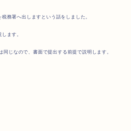
を税務署へ出しますという話をしました。
説します。
自体は同じなので、書面で提出する前提で説明します。