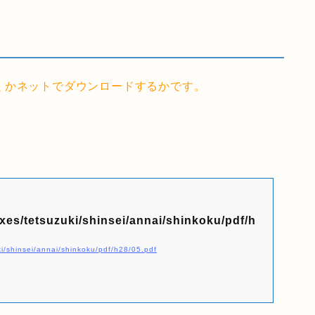
くかネットでダウンロードするかです。
axes/tetsuzuki/shinsei/annai/shinkoku/pdf/h
ki/shinsei/annai/shinkoku/pdf/h28/05.pdf