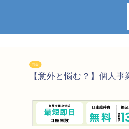
税金
【意外と悩む？】個人事