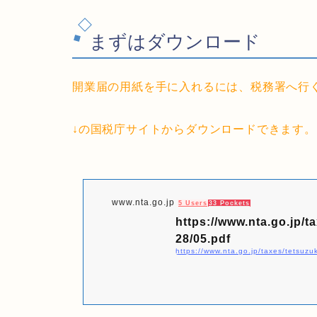
まずはダウンロード
開業届の用紙を手に入れるには、税務署へ行
↓の国税庁サイトからダウンロードできます。
www.nta.go.jp
5 Users
33 Pockets
https://www.nta.go.jp/t
28/05.pdf
https://www.nta.go.jp/taxes/tetsuzu