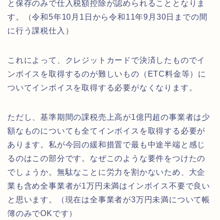
と保存のみで仕入税額控除が認められることとなりま
す。（令和5年10月1日から令和11年9月30日までの間
に行う課税仕入）
これによって、クレジットカードで決済したものでイ
ンボイスを取得するのが難しいもの（ETC料金等）に
ついてインボイスを取得する必要がなくなります。
ただし、基準期間の課税売上高が1億円超の事業者は少
額なものについても全てインボイスを取得する必要が
あります。私が今回の緩和措置で最も中途半端と感じ
るのはこの部分です。なぜこのような要件をつけたの
でしょうか。無駄なことに労力を割かないため、大企
業も含め全事業者が1万円未満はインボイス不要で良い
と思います。（現在は全事業者が3万円未満について帳
簿のみでOKです）