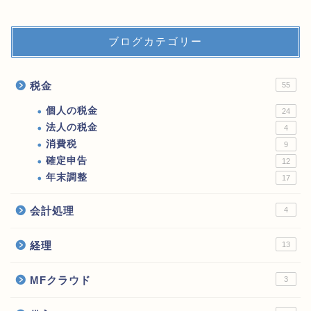
ブログカテゴリー
税金
55
個人の税金
24
法人の税金
4
消費税
9
確定申告
12
年末調整
17
会計処理
4
経理
13
MFクラウド
3