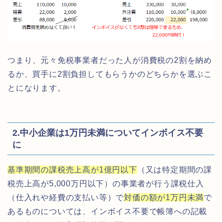
つまり、元々免税事業者だった人が消費税の2割を納め
るか、買手に2割負担してもらうかのどちらかを選ぶこ
とになります。
2.中小企業は1万円未満についてインボイス不要
に
基準期間の課税売上高が1億円以下
（又は特定期間の課
税売上高が5,000万円以下）の事業者が行う課税仕入
（仕入れや経費の支払い等）で
対価の額が1万円未満
で
あるものについては、インボイス不要で帳簿への記載